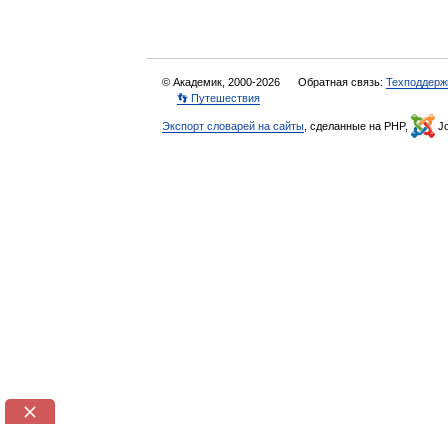
© Академик, 2000-2026
Обратная связь:
Техподдерж
👣 Путешествия
Экспорт словарей на сайты
, сделанные на PHP,
Jo